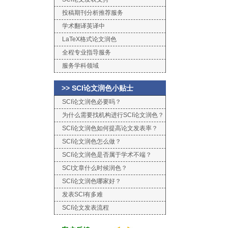
投稿期刊分析推荐服务
学术翻译英译中
LaTeX格式论文润色
全程专业指导服务
服务学科领域
>> SCI论文润色小贴士
SCI论文润色必要吗？
为什么需要找机构进行SCI论文润色？
SCI论文润色如何提高论文发表率？
SCI论文润色怎么做？
SCI论文润色是否属于学术不端？
SCI文章什么时候润色？
SCI论文润色哪家好？
发表SCI有多难
SCI论文发表流程