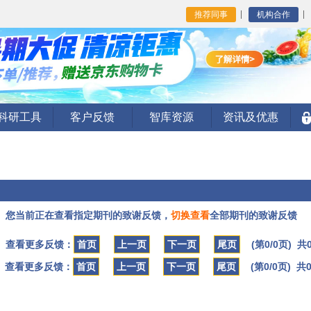
推荐同事
机构合作
I科研工具
客户反馈
智库资源
资讯及优惠
您当前正在查看指定期刊的致谢反馈，
切换查看
全部期刊的致谢反馈
查看更多反馈：
首页
上一页
下一页
尾页
(第0/0页) 共
查看更多反馈：
首页
上一页
下一页
尾页
(第0/0页) 共