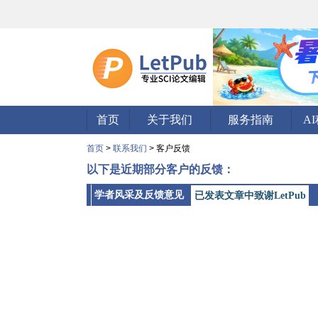
首页
关于我们
服务指南
A
首页
>
联系我们
> 客户反馈
以下是近期部分客户的反馈：
学者风采及反馈意见
已发表文章中致谢LetPub