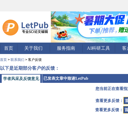
首页
关于我们
服务指南
AI科研工具
客
首页
>
联系我们
> 客户反馈
以下是近期部分客户的反馈：
已发表文章中致谢LetPub
学者风采及反馈意见
您当前正在查看指
查看更多反馈：
查看更多反馈：