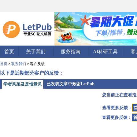
首页
关于我们
服务指南
AI科研工具
客
首页
>
联系我们
> 客户反馈
以下是近期部分客户的反馈：
已发表文章中致谢LetPub
学者风采及反馈意见
您当前正在查看指
查看更多反馈：
查看更多反馈：