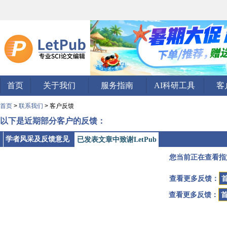
首页
关于我们
服务指南
AI科研工具
客
首页
>
联系我们
> 客户反馈
以下是近期部分客户的反馈：
学者风采及反馈意见
已发表文章中致谢LetPub
您当前正在查看指
查看更多反馈：
查看更多反馈：