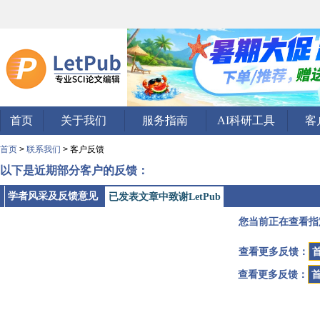
首页
关于我们
服务指南
AI科研工具
客
首页
>
联系我们
> 客户反馈
以下是近期部分客户的反馈：
学者风采及反馈意见
已发表文章中致谢LetPub
您当前正在查看指
查看更多反馈：
查看更多反馈：