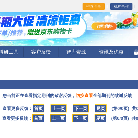
推荐同事
机构合作
I科研工具
客户反馈
智库资源
资讯及优惠
您当前正在查看指定期刊的致谢反馈，
切换查看
全部期刊的致谢反馈
查看更多反馈：
首页
上一页
下一页
尾页
(第0/0页) 共
查看更多反馈：
首页
上一页
下一页
尾页
(第0/0页) 共