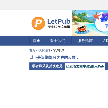
首页
关于我们
服务指南
A
首页
>
联系我们
> 客户反馈
以下是近期部分客户的反馈：
学者风采及反馈意见
已发表文章中致谢LetPub