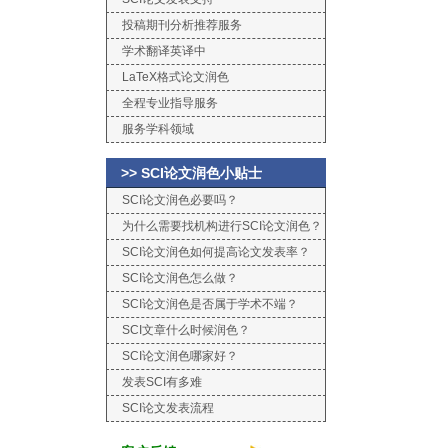
投稿期刊分析推荐服务
学术翻译英译中
LaTeX格式论文润色
全程专业指导服务
服务学科领域
>> SCI论文润色小贴士
SCI论文润色必要吗？
为什么需要找机构进行SCI论文润色？
SCI论文润色如何提高论文发表率？
SCI论文润色怎么做？
SCI论文润色是否属于学术不端？
SCI文章什么时候润色？
SCI论文润色哪家好？
发表SCI有多难
SCI论文发表流程