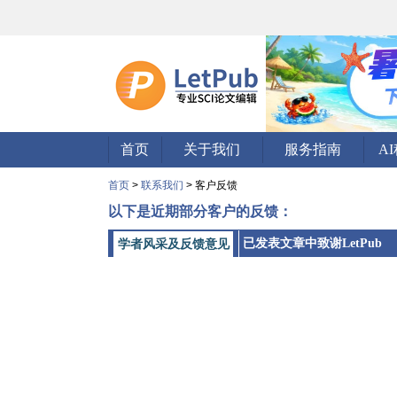
首页
关于我们
服务指南
A
首页
>
联系我们
> 客户反馈
以下是近期部分客户的反馈：
已发表文章中致谢LetPub
学者风采及反馈意见