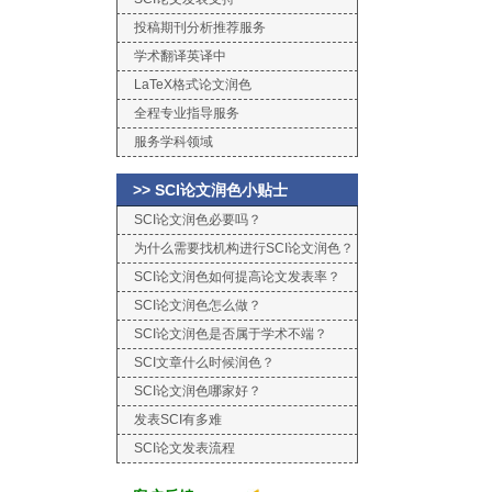
投稿期刊分析推荐服务
学术翻译英译中
LaTeX格式论文润色
全程专业指导服务
服务学科领域
>> SCI论文润色小贴士
SCI论文润色必要吗？
为什么需要找机构进行SCI论文润色？
SCI论文润色如何提高论文发表率？
SCI论文润色怎么做？
SCI论文润色是否属于学术不端？
SCI文章什么时候润色？
SCI论文润色哪家好？
发表SCI有多难
SCI论文发表流程