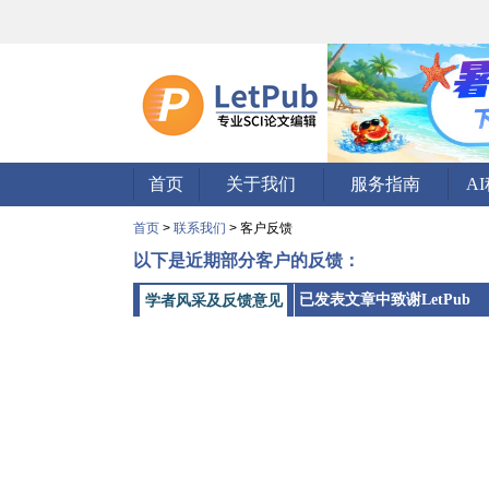
首页
关于我们
服务指南
A
首页
>
联系我们
> 客户反馈
以下是近期部分客户的反馈：
已发表文章中致谢LetPub
学者风采及反馈意见