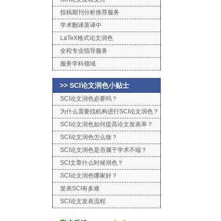
投稿期刊分析推荐服务
学术翻译英译中
LaTeX格式论文润色
全程专业指导服务
服务学科领域
>> SCI论文润色小贴士
SCI论文润色必要吗？
为什么需要找机构进行SCI论文润色？
SCI论文润色如何提高论文发表率？
SCI论文润色怎么做？
SCI论文润色是否属于学术不端？
SCI文章什么时候润色？
SCI论文润色哪家好？
发表SCI有多难
SCI论文发表流程