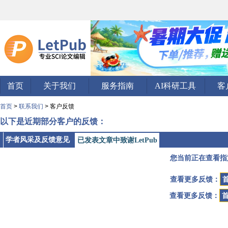
首页
关于我们
服务指南
AI科研工具
客
首页
>
联系我们
> 客户反馈
以下是近期部分客户的反馈：
学者风采及反馈意见
已发表文章中致谢LetPub
您当前正在查看指
查看更多反馈：
查看更多反馈：