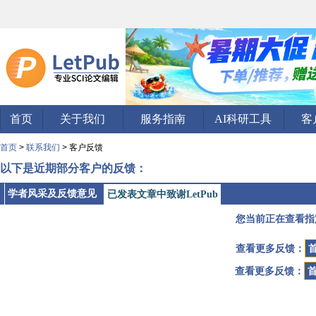
首页
关于我们
服务指南
AI科研工具
客
首页
>
联系我们
> 客户反馈
以下是近期部分客户的反馈：
学者风采及反馈意见
已发表文章中致谢LetPub
您当前正在查看指
查看更多反馈：
查看更多反馈：