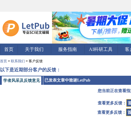
首页
关于我们
服务指南
AI科研工具
客
首页
>
联系我们
> 客户反馈
以下是近期部分客户的反馈：
已发表文章中致谢LetPub
学者风采及反馈意见
您当前正在查看指
查看更多反馈：
查看更多反馈：