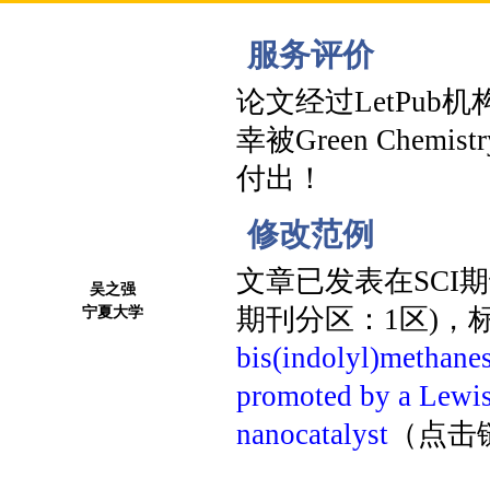
服务评价
论文经过LetPu
幸被Green Che
付出！
修改范例
文章已发表在SCI
吴之强
宁夏大学
期刊分区：1区)，
bis(indolyl)methanes
promoted by a Lewi
nanocatalyst
（点击