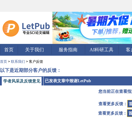
首页
关于我们
服务指南
AI科研工具
客
首页
>
联系我们
> 客户反馈
以下是近期部分客户的反馈：
已发表文章中致谢LetPub
学者风采及反馈意见
您当前正在查看指
查看更多反馈：
查看更多反馈：