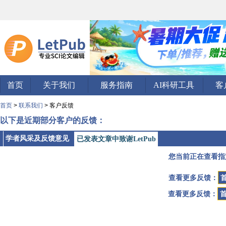
首页
关于我们
服务指南
AI科研工具
客
首页
>
联系我们
> 客户反馈
以下是近期部分客户的反馈：
学者风采及反馈意见
已发表文章中致谢LetPub
您当前正在查看指
查看更多反馈：
查看更多反馈：