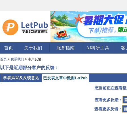
首页
关于我们
服务指南
AI科研工具
客
首页
>
联系我们
> 客户反馈
以下是近期部分客户的反馈：
学者风采及反馈意见
已发表文章中致谢LetPub
您当前正在查看指
查看更多反馈：
查看更多反馈：