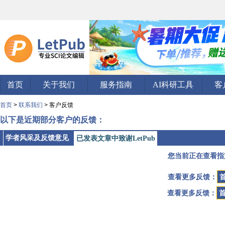
首页
关于我们
服务指南
AI科研工具
客
首页
>
联系我们
> 客户反馈
以下是近期部分客户的反馈：
学者风采及反馈意见
已发表文章中致谢LetPub
您当前正在查看指
查看更多反馈：
查看更多反馈：