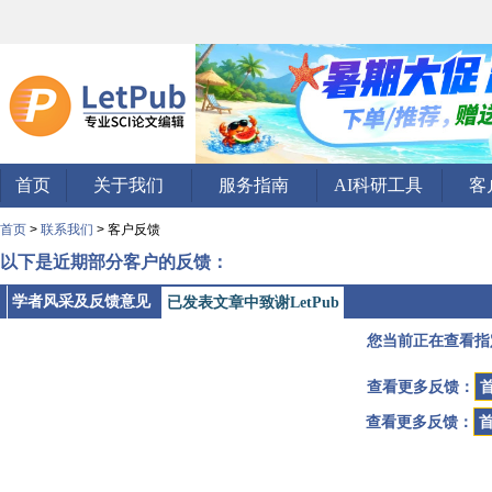
首页
关于我们
服务指南
AI科研工具
客
首页
>
联系我们
> 客户反馈
以下是近期部分客户的反馈：
学者风采及反馈意见
已发表文章中致谢LetPub
您当前正在查看指
查看更多反馈：
查看更多反馈：