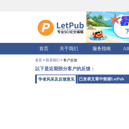
首页
关于我们
服务指南
A
首页
>
联系我们
> 客户反馈
以下是近期部分客户的反馈：
已发表文章中致谢LetPub
学者风采及反馈意见