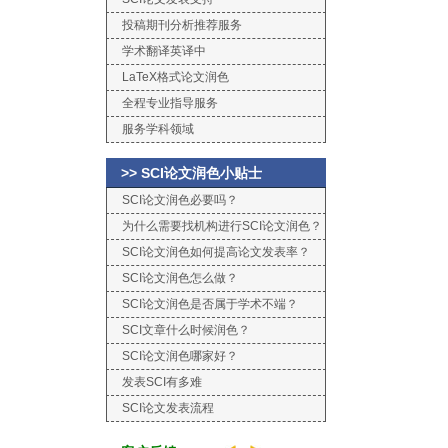
投稿期刊分析推荐服务
学术翻译英译中
LaTeX格式论文润色
全程专业指导服务
服务学科领域
>> SCI论文润色小贴士
SCI论文润色必要吗？
为什么需要找机构进行SCI论文润色？
SCI论文润色如何提高论文发表率？
SCI论文润色怎么做？
SCI论文润色是否属于学术不端？
SCI文章什么时候润色？
SCI论文润色哪家好？
发表SCI有多难
SCI论文发表流程