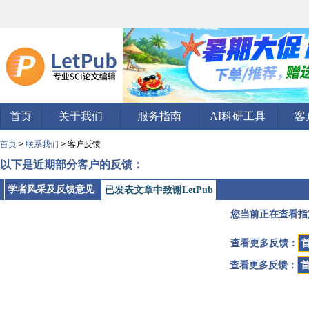
首页
关于我们
服务指南
AI科研工具
客
首页
>
联系我们
> 客户反馈
以下是近期部分客户的反馈：
学者风采及反馈意见
已发表文章中致谢LetPub
您当前正在查看指
查看更多反馈：
查看更多反馈：