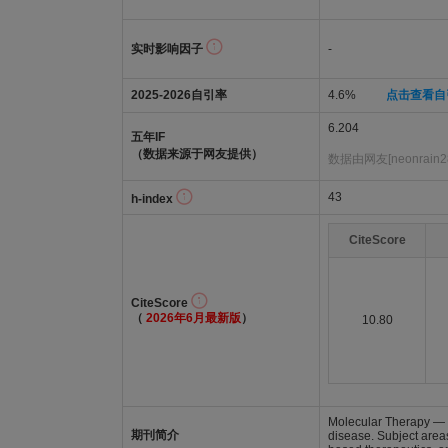
实时影响因子
-
2025-2026自引率
4.6%
点击查看自
6.204
五年IF
（数据来源于网友提供）
数据由网友[neonrain
43
h-index
CiteScore
CiteScore
（
2026年6月最新版
）
10.80
Molecular Therapy — N
期刊简介
disease. Subject area