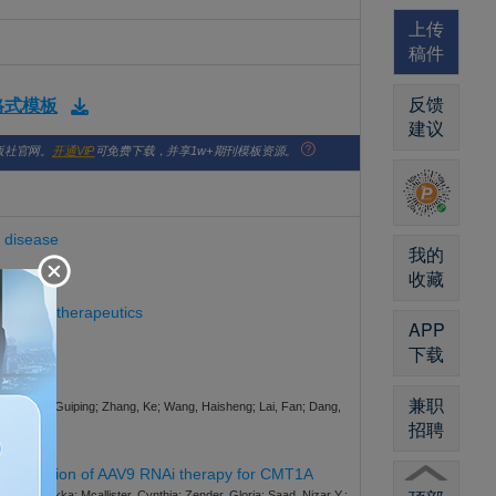
上传
稿件
反馈
版格式模板
建议
版社官网。
开通VIP
可免费下载，并享1w+期刊模板资源。
d disease
我的
收藏
d siRNA therapeutics
APP
下载
eotides
兼职
aolei; Ren, Guiping; Zhang, Ke; Wang, Haisheng; Lai, Fan; Dang,
招聘
rt translation of AAV9 RNAi therapy for CMT1A
us, Revekka; Mcallister, Cynthia; Zender, Gloria; Saad, Nizar Y.;