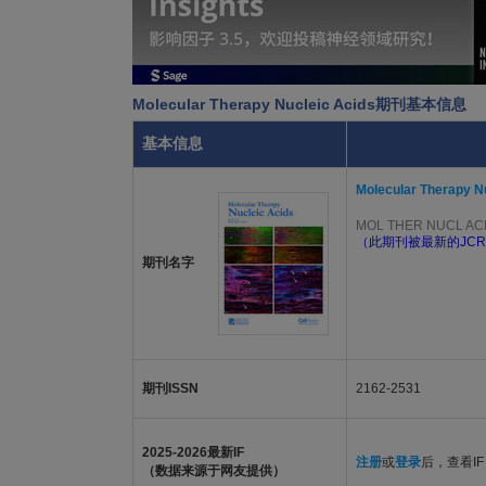
Molecular Therapy Nucleic Acids期刊基本信息
基本信息
Molecular Therapy N
MOL THER NUCL AC
（此期刊被最新的JCR
期刊名字
期刊ISSN
2162-2531
2025-2026最新IF
注册
或
登录
后，查看IF
（数据来源于网友提供）