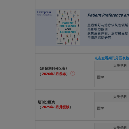
点击查看期刊分区表趋
大类学科
《新锐期刊分区表》
（
2026年3月发布
）
医学
大类学科
期刊分区表
（
2025年3月升级版
）
医学
大类学科