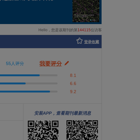
Hello，您是该期刊的第
144115
位访客
登录收藏
我要评分
55人评分
8.1
6.6
9.2
安装APP，查看期刊最新消息