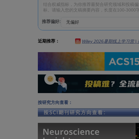
推荐偏好:
近期推荐：
Wiley 2026暑期线上学习营
热
按研究方向查看：