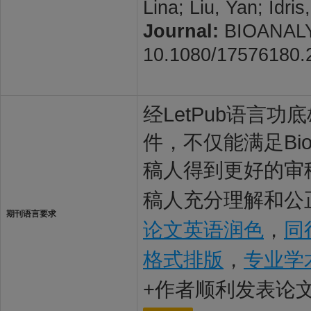
Lina; Liu, Yan; Idris
Journal:
BIOANALYSI
10.1080/17576180.
经LetPub语言功底雄
件，不仅能满足Bioa
稿人得到更好的审稿体
稿人充分理解和公正
期刊语言要求
论文英语润色
，
同
格式排版
，
专业学
+作者顺利发表论