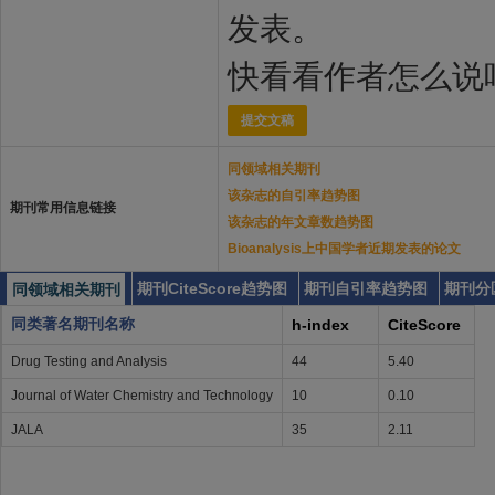
发表。
快看看作者怎么说
提交文稿
同领域相关期刊
该杂志的自引率趋势图
期刊常用信息链接
该杂志的年文章数趋势图
Bioanalysis上中国学者近期发表的论文
期刊CiteScore趋势图
期刊自引率趋势图
期刊分
同领域相关期刊
同类著名期刊名称
h-index
CiteScore
Drug Testing and Analysis
44
5.40
Journal of Water Chemistry and Technology
10
0.10
JALA
35
2.11