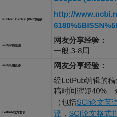
http://www.ncbi.
PubMed Central (PMC)链接
6180%5BISSN%5
网友分享经验：
平均审稿速度
一般,3-8周
网友分享经验：
平均录用比例
经LetPub编辑
稿时间缩短40%。
（包括
SCI论文英
译
，
SCI论文格式
LetPub助力发表