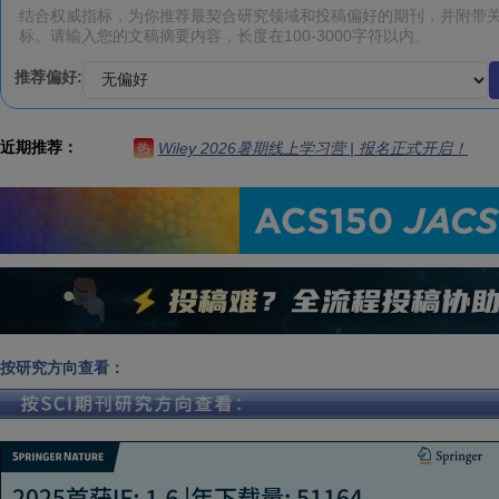
推荐偏好:
近期推荐：
Wiley 2026暑期线上学习营 | 报名正式开启！
热
按研究方向查看：