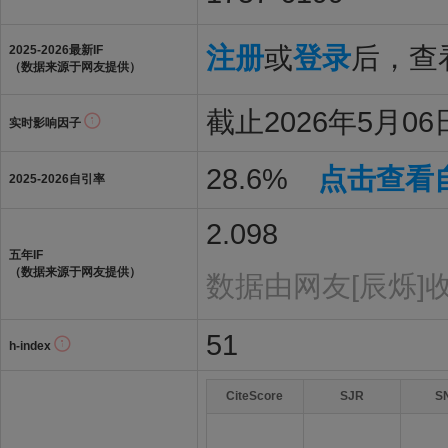
注册
或
登录
后，查看
2025-2026最新IF
（数据来源于网友提供）
截止2026年5月06日
实时影响因子
28.6%
点击查看
2025-2026自引率
2.098
五年IF
（数据来源于网友提供）
数据由网友[辰烁]
51
h-index
CiteScore
SJR
S