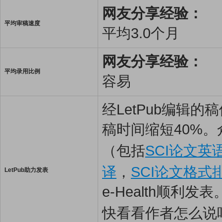
网友分享经验：
平均审稿速度
平均3.0个月
网友分享经验：
平均录用比例
容易
经LetPub编辑
稿时间缩短40%。
（包括
SCI论文英
译
，
SCI论文格式
LetPub助力发表
e-Health顺利发表
快看看作者怎么说