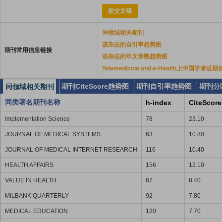
提交文稿
同领域相关期刊
该杂志的自引率趋势图
期刊常用信息链接
该杂志的年文章数趋势图
Telemedicine and e-Health上中国学者
期刊CiteScore趋势图
期刊自引率趋势图
期刊分
同领域相关期刊
同类著名期刊名称
h-index
CiteScore
Implementation Science
78
23.10
JOURNAL OF MEDICAL SYSTEMS
63
10.80
JOURNAL OF MEDICAL INTERNET RESEARCH
116
10.40
HEALTH AFFAIRS
156
12.10
VALUE IN HEALTH
87
8.40
MILBANK QUARTERLY
92
7.80
MEDICAL EDUCATION
120
7.70