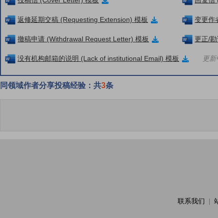
投稿信 (Cover Letter) 模板
回复信 (
返修延期交稿 (Requesting Extension) 模板
变更作者信
撤稿申请 (Withdrawal Request Letter) 模板
更正/勘误
没有机构邮箱的说明 (Lack of institutional Email) 模板
更新中
同领域作者分享投稿经验：共
3
条
联系我们
|