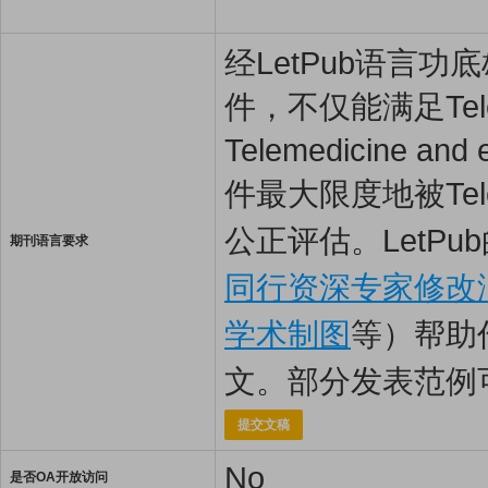
经LetPub语言功底雄
件，不仅能满足Telem
Telemedicine
件最大限度地被Telem
公正评估。LetP
期刊语言要求
同行资深专家修改
学术制图
等）帮助
文。部分发表范例
提交文稿
No
是否OA开放访问