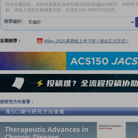
推荐偏好:
近期推荐：
Wiley 2026暑期线上学习营 | 报名正式开启！
热
按研究方向查看：