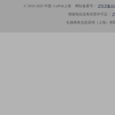
© 2010-2026 中国: LetPub上海
网站备案号：
沪ICP备102
增值电信业务经营许可证：
沪
礼翰商务信息咨询（上海）有限