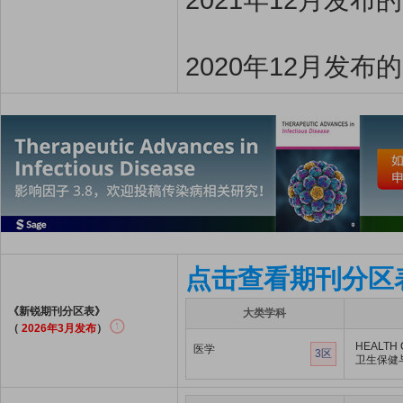
2020年12月发布
点击查看期刊分区
《新锐期刊分区表》
大类学科
（
2026年3月发布
）
HEALTH 
医学
3区
卫生保健