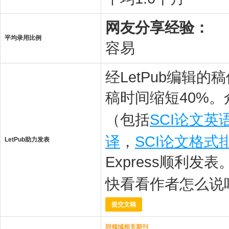
网友分享经验：
平均录用比例
容易
经LetPub编辑
稿时间缩短40%。
（包括
SCI论文英
译
，
SCI论文格式
LetPub助力发表
Express顺利发表
快看看作者怎么说
提交文稿
同领域相关期刊