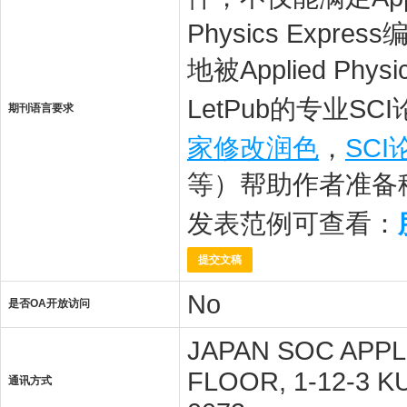
Physics Ex
地被Applied P
LetPub的专业S
期刊语言要求
家修改润色
，
SC
等）帮助作者准备
发表范例可查看：
提交文稿
No
是否OA开放访问
JAPAN SOC APPL
FLOOR, 1-12-3 K
通讯方式