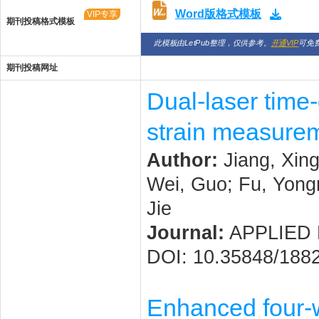
Word版格式模板
VIP专享
期刊投稿格式模板
此模板由LetPub整理，仅供参考。
开通VIP
可免
期刊投稿网址
Dual-laser time-
strain measure
Author:
Jiang, Xingb
Wei, Guo; Fu, Yong
Jie
Journal:
APPLIED P
DOI: 10.35848/188
Enhanced four-w