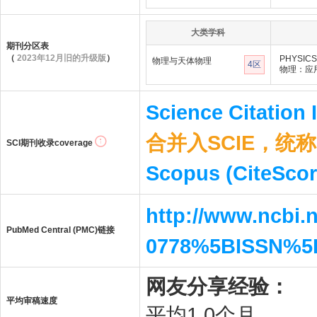
大类学科
期刊分区表
（
2023年12月旧的升级版
）
PHYSICS
物理与天体物理
4区
物理：应
Science Citation
合并入SCIE，统称S
SCI期刊收录coverage
Scopus (CiteScor
http://www.ncbi.
PubMed Central (PMC)链接
0778%5BISSN%5
网友分享经验：
平均审稿速度
平均1.0个月