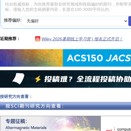
推荐偏好:
近期推荐：
Wiley 2026暑期线上学习营 | 报名正式开启！
热
按研究方向查看：