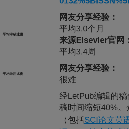
0132%5BISSN%5
网友分享经验：
平均3.0个月
平均审稿速度
来源Elsevier官网
平均3.4周
网友分享经验：
平均录用比例
很难
经LetPub编辑
稿时间缩短40%。
（包括
SCI论文英