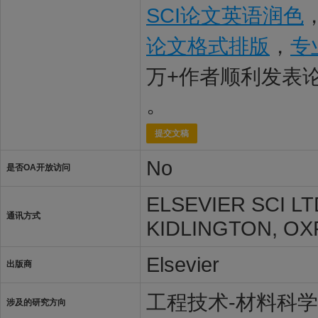
SCI论文英语润色
论文格式排版
，
专
万+作者顺利发表
。
提交文稿
No
是否OA开放访问
ELSEVIER SCI L
通讯方式
KIDLINGTON, OX
Elsevier
出版商
工程技术-材料科
涉及的研究方向