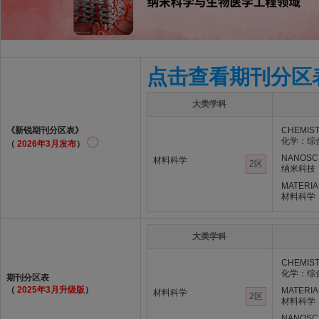
点击查看期刊分区
大类学科
《新锐期刊分区表》
CHEMIST
化学：综
（
2026年3月发布
）
NANOSC
材料科学
2区
纳米科技
MATERIA
材料科学
大类学科
CHEMIST
化学：综
期刊分区表
（
2025年3月升级版
）
MATERIA
材料科学
2区
材料科学
NANOSC