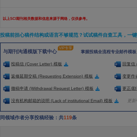
以上SCI期刊相关数据和信息来源于网络，仅供参考。
投稿前担心稿件结构或语言不够规范？试试稿件自查工具，一键检
VIP专享
与期刊沟通模版下载中心
掌握投稿全流程专业邮件模板
投稿信 (Cover Letter) 模板
回复信 (
返修延期交稿 (Requesting Extension) 模板
变更作者信
撤稿申请 (Withdrawal Request Letter) 模板
更正/勘误
没有机构邮箱的说明 (Lack of institutional Email) 模板
更新中
同领域作者分享投稿经验：共
119
条