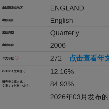
ENGLAND
出版国家或地区
English
出版语言
Quarterly
出版周期
2006
出版年份
272
点击查看年
年文章数
12.16%
Gold OA文章占比
84.93%
研究类文章占比：
文章 ÷（文章 + 综述）
2026年03月发