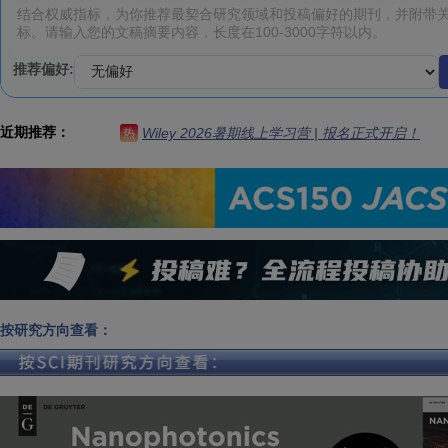
推荐偏好:
近期推荐：
Wiley 2026暑期线上学习营 | 报名正式开启！
热
按研究方向查看：