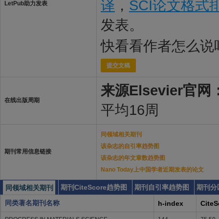
译
，
SCI论文格式
LetPub助力发表
发表。
快看看作者怎么说
提交文稿
来源Elsevier官网
在线出版周期
平均16周
同领域相关期刊
该杂志的自引率趋势图
期刊常用信息链接
该杂志的年文章数趋势图
Nano Today上中国学者近期发表的论文
期刊CiteScore趋势图
期刊自引率趋势图
期刊分
同领域相关期刊
同类著名期刊名称
h-index
CiteS