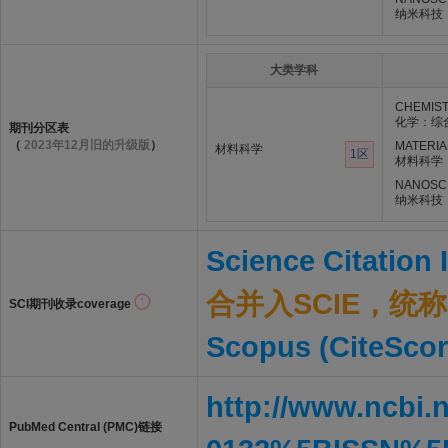
纳米科技
大类学科
CHEMIST
化学：综
期刊分区表
（
2023年12月旧的升级版
）
MATERIA
材料科学
1区
材料科学
NANOSC
纳米科技
Science Citation
合并入SCIE，统称S
SCI期刊收录coverage
Scopus (CiteScor
http://www.ncbi.
PubMed Central (PMC)链接