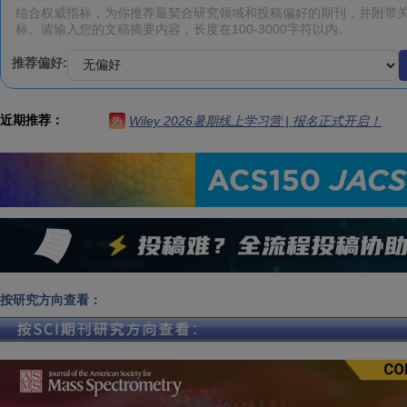
推荐偏好:
近期推荐：
Wiley 2026暑期线上学习营 | 报名正式开启！
热
按研究方向查看：