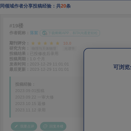
同领域作者分享投稿经验：共
20
条
#19楼
作者昵称：
落絮
下载蝌蝌APP，和TA沟通更轻松
期刊评分：
10.0
研究方向：
物理与天体物理
光谱学
投稿结果：
已投修改后录用
投稿周期：
1.0 个月
发表时间：
2023-12-29 11:01:01
可浏览
最后更新：
2023-12-29 11:01:01
投稿经验：
2023.09.01投稿
2023.09.22 一审大修
2023.10.15 返修
2023.11.12 录用
我要点评
回复本楼