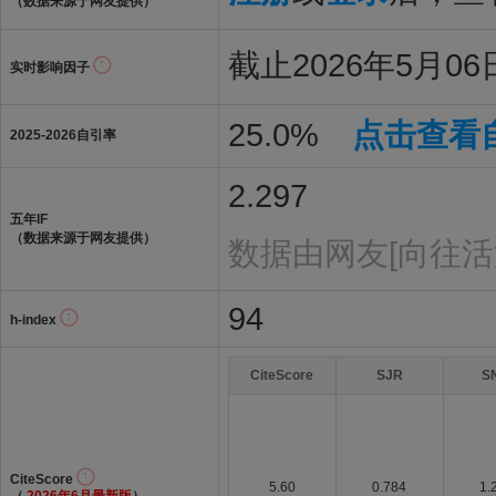
（数据来源于网友提供）
截止2026年5月06
实时影响因子
25.0%
点击查看
2025-2026自引率
2.297
五年IF
（数据来源于网友提供）
数据由网友[向往活
94
h-index
CiteScore
SJR
S
CiteScore
5.60
0.784
1.