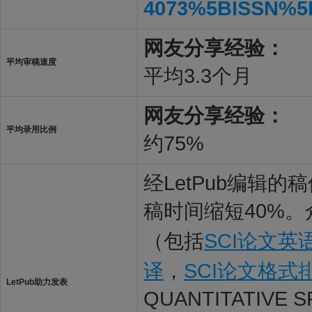
4073%5BISSN%5
网友分享经验：
平均审稿速度
平均3.3个月
网友分享经验：
平均录用比例
约75%
经LetPub编辑
稿时间缩短40%。
（包括
SCI论文英
译
，
SCI论文格式
LetPub助力发表
QUANTITATIVE 