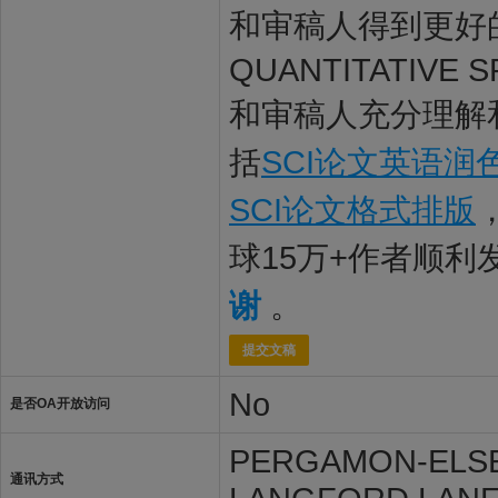
和审稿人得到更好的
QUANTITATIVE 
和审稿人充分理解和
括
SCI论文英语润
SCI论文格式排版
球15万+作者顺
谢
。
提交文稿
No
是否OA开放访问
PERGAMON-ELSE
通讯方式