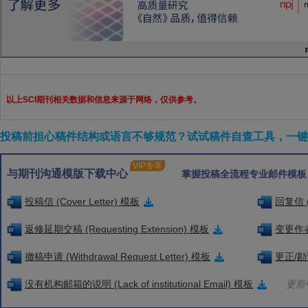
以上SCI期刊相关数据和信息来源于网络，仅供参考。
投稿前担心稿件结构或语言不够规范？试试稿件自查工具，一键检
VIP专享
与期刊沟通模版下载中心
掌握投稿全流程专业邮件模板
投稿信 (Cover Letter) 模板
回复信 (
返修延期交稿 (Requesting Extension) 模板
变更作者信
撤稿申请 (Withdrawal Request Letter) 模板
更正/勘误
没有机构邮箱的说明 (Lack of institutional Email) 模板
更新中