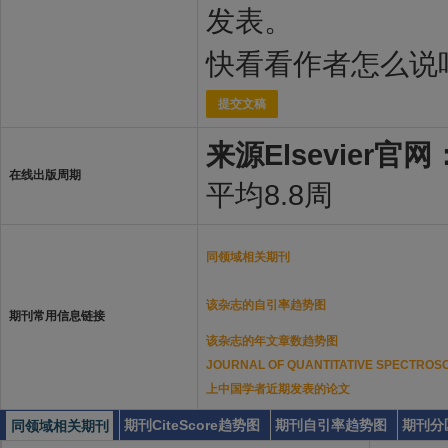
发表。
快看看作者怎么说
提交文稿
来源Elsevier官网
在线出版周期
平均8.8周
同领域相关期刊
该杂志的自引率趋势图
期刊常用信息链接
该杂志的年文章数趋势图
JOURNAL OF QUANTITATIVE SPECTROSC
上中国学者近期发表的论文
期刊CiteScore趋势图
期刊自引率趋势图
期刊分
同领域相关期刊