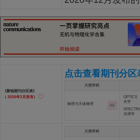
点击查看期刊分区
大类学科
《新锐期刊分区表》
（
2026年3月发布
）
OPTICS
光学
物理与天体物理
3区
SPECTR
光谱学
大类学科