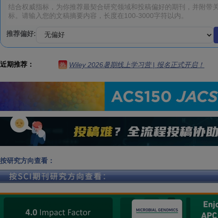
推荐偏好:
近期推荐：
Wiley 2026暑期线上学习营 | 报名正式开启！
热
按研究方向查看：