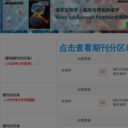
点击查看期刊分区
《新锐期刊分区表》
大类学科
（
2026年3月发布
）
MICROB
生物学
3区
微生物学
大类学科
期刊分区表
（
2025年3月升级版
）
MICROB
生物学
3区
微生物学
大类学科
期刊分区表