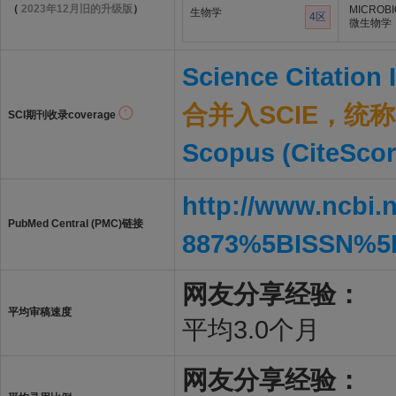
（
2023年12月旧的升级版
）
MICROB
生物学
4区
微生物学
Science Citation
合并入SCIE，统称S
SCI期刊收录coverage
Scopus (CiteScor
http://www.ncbi.
PubMed Central (PMC)链接
8873%5BISSN%5
网友分享经验：
平均审稿速度
平均3.0个月
网友分享经验：