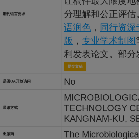
让稿件最大限度地被J
分理解和公正评估。
期刊语言要求
语润色
，
同行资深
版
，
专业学术制图
利发表论文。部分
提交文稿
No
是否OA开放访问
MICROBIOLOGICA
TECHNOLOGY CE
通讯方式
KANGNAM-KU, SE
The Microbiologica
出版商