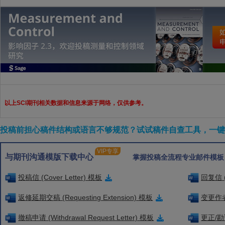
以上SCI期刊相关数据和信息来源于网络，仅供参考。
投稿前担心稿件结构或语言不够规范？试试稿件自查工具，一键检
VIP专享
与期刊沟通模版下载中心
掌握投稿全流程专业邮件模板
投稿信 (Cover Letter) 模板
回复信 (
返修延期交稿 (Requesting Extension) 模板
变更作者信
撤稿申请 (Withdrawal Request Letter) 模板
更正/勘误