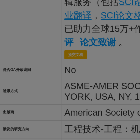
辑服务（包括
SC
业翻译
，
SCI论文
已助力全球15万
评
论文致谢
。
提交文稿
No
是否OA开放访问
ASME-AMER SOC
通讯方式
YORK, USA, NY, 
American Society 
出版商
工程技术-工程：
涉及的研究方向