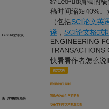
经LetPub编辑
稿时间缩短40%。
（包括
SCI论文英
译
，
SCI论文格式
LetPub助力发表
ENGINEERING F
TRANSACTIONS
快看看作者怎么说
提交文稿
同领域相关期刊
该杂志的自引率趋势图
期刊常用信息链接
该杂志的年文章数趋势图