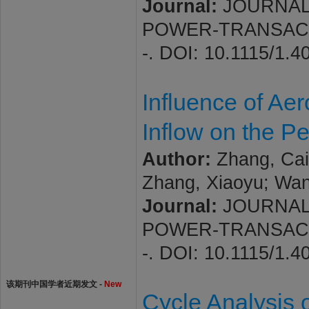
Journal:
JOURNAL
POWER-TRANSACTIO
-. DOI: 10.1115/1.
Influence of Ae
Inflow on the P
Author:
Zhang, Cai
Zhang, Xiaoyu; Wan
Journal:
JOURNAL
POWER-TRANSACTIO
-. DOI: 10.1115/1.
该期刊中国学者近期发文 -
New
Cycle Analysis 