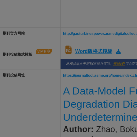
期刊官方网站
http://gasturbinespower.asmedigitalcollec
Word版格式模板
VIP专享
期刊投稿格式模板
此模板来自于期刊/出版社官网。
开通VIP
可免费
期刊投稿网址
https://journaltool.asme.org/home/index.c
A Data-Model F
Degradation Di
Underdetermine
Author:
Zhao, Boku