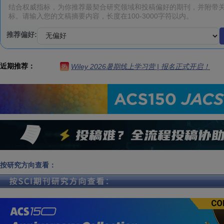
推荐偏好:
近期推荐：
Wiley 2026暑期线上学习营 | 报名正式开启！
热
按研究方向查看：