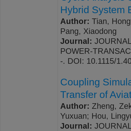
Hybrid System 
Author:
Tian, Hongy
Pang, Xiaodong
Journal:
JOURNAL
POWER-TRANSACTIO
-. DOI: 10.1115/1.
Coupling Simul
Transfer of Avi
Author:
Zheng, Zeku
Yuxuan; Hou, Lingy
Journal:
JOURNAL