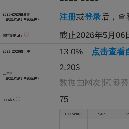
注册
或
登录
后，查看
2025-2026最新IF
（数据来源于网友提供）
截止2026年5月06日
实时影响因子
13.0%
点击查看
2025-2026自引率
2.203
五年IF
（数据来源于网友提供）
数据由网友[懒懒努
75
h-index
CiteScore
SJR
S