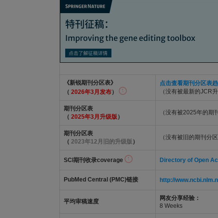
《新锐期刊分区表》
点击查看期刊分区表趋
（没有被最新的JCR
（
2026年3月发布
）
期刊分区表
（没有被2025年的
（
2025年3月升级版
）
期刊分区表
（没有被旧的期刊分区
（
2023年12月旧的升级版
）
SCI期刊收录coverage
Directory of Open A
PubMed Central (PMC)链接
http://www.ncbi.nl
网友分享经验：
平均审稿速度
8 Weeks