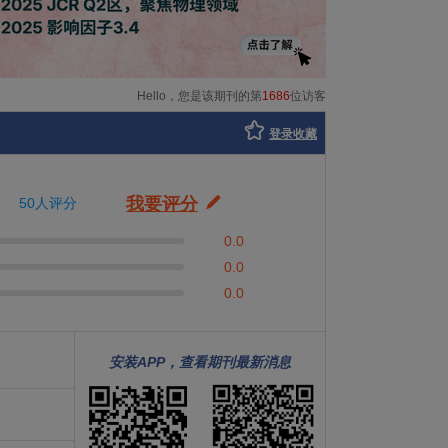
Hello，您是该期刊的第
1686
位访客
登录收藏
我要评分
50人评分
0.0
0.0
0.0
安装APP，查看期刊最新消息