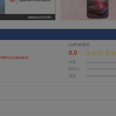
LetPub评分
0.0
CR期刊引证报告收录）
声誉
影响力
速度