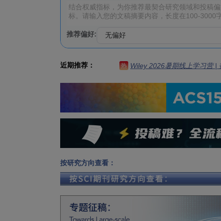
推荐偏好:
近期推荐：
Wiley 2026暑期线上学习营
热
按研究方向查看：