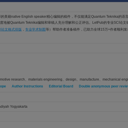
的美籍native English speaker精心编辑的稿件，不仅能满足Quantum Teknik
被Quantum Teknika编辑和审稿人充分理解和公正评估。LetPub的专业SCI论
CI论文格式排版
，
专业学术制图
等）帮助作者准备稿件，已助力全球15万+作者顺利
omotive research、materials engineering、design、manufacture、mechanical engi
cope
Author Instructions
Editorial Board
Double anonymous peer revi
diyah Yogyakarta