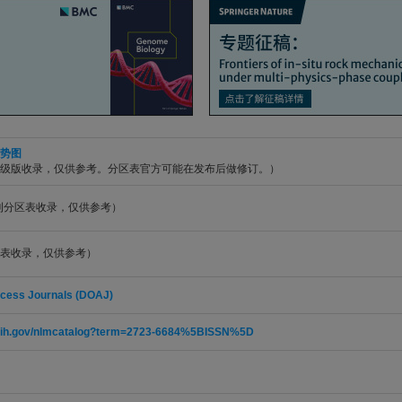
势图
升级版收录，仅供参考。分区表官方可能在发布后做修订。）
期刊分区表收录，仅供参考）
表收录，仅供参考）
ccess Journals (DOAJ)
m.nih.gov/nlmcatalog?term=2723-6684%5BISSN%5D