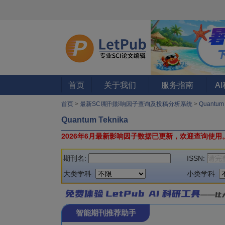
首页
关于我们
服务指南
A
首页
>
最新SCI期刊影响因子查询及投稿分析系统
>
Quantum
Quantum Teknika
2026年6月最新影响因子数据已更新，欢迎查询使用
期刊名:
ISSN:
大类学科:
小类学科:
智能期刊推荐助手