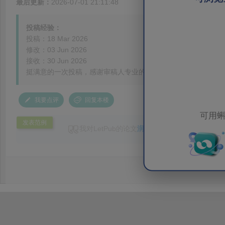
最后更新：
2026-07-01 21:11:48
投稿经验：
投稿：18 Mar 2026
修改：03 Jun 2026
接收：30 Jun 2026
挺满意的一次投稿，感谢审稿人专业的意见，感谢Editor Hu。
我要点评
回复本楼
可用蝌
发表范例
我对LetPub的论文
润色
服务十分满意，该论文曾
稿，而LetPub帮助我一次满足编辑的要求，帮助文
细致，替我省去许多麻烦！