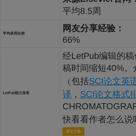
平均8.5周
网友分享经验：
平均录用比例
66%
经LetPub编辑
稿时间缩短40%。
（包括
SCI论文英
译
，
SCI论文格式
LetPub助力发表
CHROMATOGRA
快看看作者怎么说
提交文稿