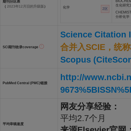
BIOCHE
期刊分区表
生化研究
（
2023年12月旧的升级版
）
化学
2区
CHEMIST
分析化学
Science Citation
合并入SCIE，统称S
SCI期刊收录coverage
Scopus (CiteScor
http://www.ncbi.
PubMed Central (PMC)链接
9673%5BISSN%5
网友分享经验：
平均2.7个月
平均审稿速度
来源Elsevier官网