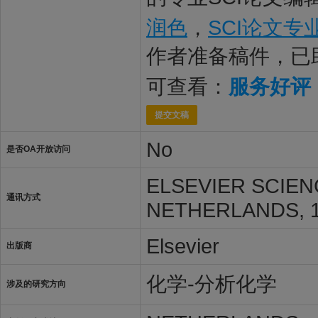
润色
，
SCI论文专
作者准备稿件，已
可查看：
服务好评
提交文稿
No
是否OA开放访问
ELSEVIER SCIEN
通讯方式
NETHERLANDS, 1
Elsevier
出版商
化学-分析化学
涉及的研究方向