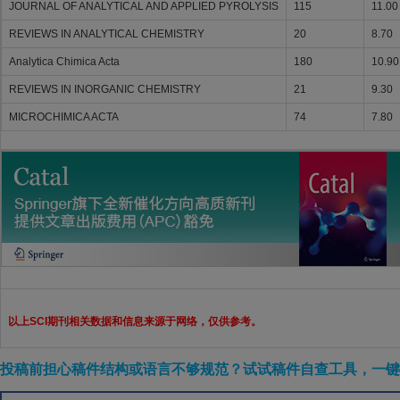
JOURNAL OF ANALYTICAL AND APPLIED PYROLYSIS
115
11.00
REVIEWS IN ANALYTICAL CHEMISTRY
20
8.70
Analytica Chimica Acta
180
10.90
REVIEWS IN INORGANIC CHEMISTRY
21
9.30
MICROCHIMICA ACTA
74
7.80
以上SCI期刊相关数据和信息来源于网络，仅供参考。
投稿前担心稿件结构或语言不够规范？试试稿件自查工具，一键检