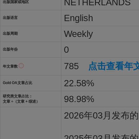
NETHERLANDS
出版国家或地区
English
出版语言
Weekly
出版周期
0
出版年份
785
点击查看年
年文章数
22.58%
Gold OA文章占比
98.98%
研究类文章占比：
文章 ÷（文章 + 综述）
2026年03月发
2025年03月发布