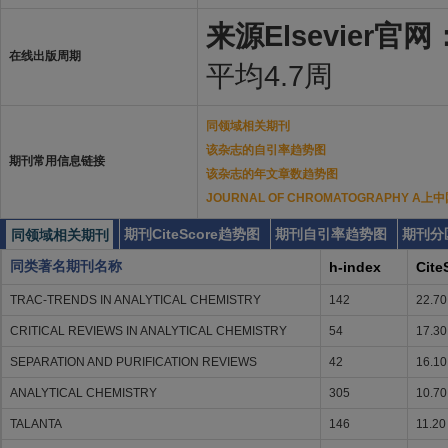
来源Elsevier官网
在线出版周期
平均4.7周
同领域相关期刊
该杂志的自引率趋势图
期刊常用信息链接
该杂志的年文章数趋势图
JOURNAL OF CHROMATOGRAPHY 
期刊CiteScore趋势图
期刊自引率趋势图
期刊分
同领域相关期刊
同类著名期刊名称
h-index
Cite
TRAC-TRENDS IN ANALYTICAL CHEMISTRY
142
22.70
CRITICAL REVIEWS IN ANALYTICAL CHEMISTRY
54
17.30
SEPARATION AND PURIFICATION REVIEWS
42
16.10
ANALYTICAL CHEMISTRY
305
10.70
TALANTA
146
11.20