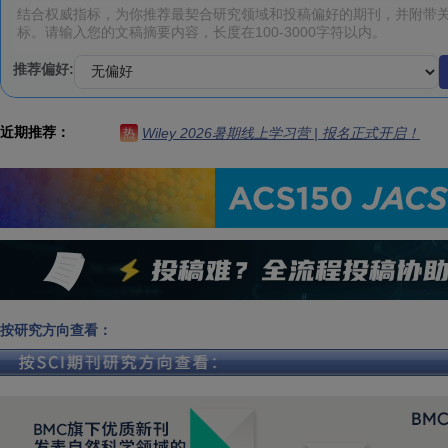
推荐偏好:
近期推荐：
Wiley 2026暑期线上学习营 | 报名正式开启！
热
按研究方向查看：