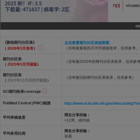
《新锐期刊分区表》
点击查看期刊分区表趋势图
（没有被最新的JCR升级版收录，仅供参考
（
2026年3月发布
）
期刊分区表
（没有被2025年的期刊分区表收录，仅供参
（
2025年3月升级版
）
期刊分区表
（没有被旧的期刊分区表收录，仅供参考）
（
2023年12月旧的升级版
）
SCI期刊收录coverage
PubMed Central (PMC)链接
http://www.ncbi.nlm.nih.gov/nlmcatalo
网友分享经验：
平均审稿速度
>12周，或约稿
网友分享经验：
平均录用比例
容易