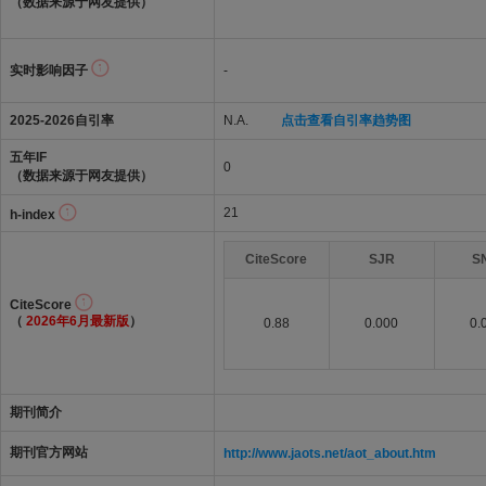
（数据来源于网友提供）
实时影响因子
-
2025-2026自引率
N.A.
点击查看自引率趋势图
五年IF
0
（数据来源于网友提供）
21
h-index
CiteScore
SJR
S
CiteScore
（
2026年6月最新版
）
0.88
0.000
0.
期刊简介
期刊官方网站
http://www.jaots.net/aot_about.htm