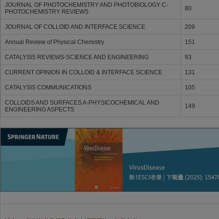
JOURNAL OF PHOTOCHEMISTRY AND PHOTOBIOLOGY C-
80
PHOTOCHEMISTRY REVIEWS
JOURNAL OF COLLOID AND INTERFACE SCIENCE
209
Annual Review of Physical Chemistry
151
CATALYSIS REVIEWS-SCIENCE AND ENGINEERING
93
CURRENT OPINION IN COLLOID & INTERFACE SCIENCE
131
CATALYSIS COMMUNICATIONS
105
COLLOIDS AND SURFACES A-PHYSICOCHEMICAL AND
149
ENGINEERING ASPECTS