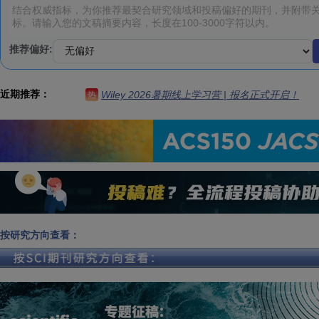
推荐偏好:
近期推荐：
Wiley 2026暑期线上学习营 | 报名正式开启！
热
按研究方向查看：