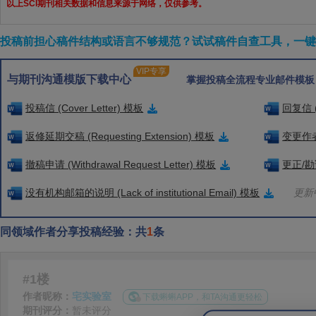
以上SCI期刊相关数据和信息来源于网络，仅供参考。
投稿前担心稿件结构或语言不够规范？试试稿件自查工具，一键检
VIP专享
与期刊沟通模版下载中心
掌握投稿全流程专业邮件模板
投稿信 (Cover Letter) 模板
回复信 (
返修延期交稿 (Requesting Extension) 模板
变更作者信
撤稿申请 (Withdrawal Request Letter) 模板
更正/勘误
没有机构邮箱的说明 (Lack of institutional Email) 模板
更新中
同领域作者分享投稿经验：共
1
条
#1楼
作者昵称：
宅实验室
下载蝌蝌APP，和TA沟通更轻松
期刊评分：
暂未评分