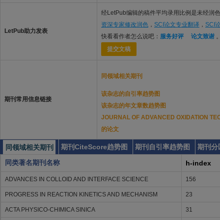
经LetPub编辑的稿件平均录用比例是未经润色
资深专家修改润色
，
SCI论文专业翻译
，
SC
LetPub助力发表
快看看作者怎么说吧：
服务好评
论文致谢
提交文稿
同领域相关期刊
该杂志的自引率趋势图
期刊常用信息链接
该杂志的年文章数趋势图
JOURNAL OF ADVANCED OXIDATION
的论文
期刊CiteScore趋势图
期刊自引率趋势图
期刊分
同领域相关期刊
同类著名期刊名称
h-index
ADVANCES IN COLLOID AND INTERFACE SCIENCE
156
PROGRESS IN REACTION KINETICS AND MECHANISM
23
ACTA PHYSICO-CHIMICA SINICA
31