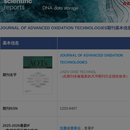
JOURNAL OF ADVANCED OXIDATION TECHNOLOGIES期刊基本信
基本信息
JOURNAL OF ADVANCED OXIDATION
TECHNOLOGIES
J ADV OXID TECHNOL
期刊名字
（此期刊未被最新的JCR期刊引证报告收录）
期刊ISSN
1203-8407
2025-2026最新IF
注册
或
登录
后，查看IF