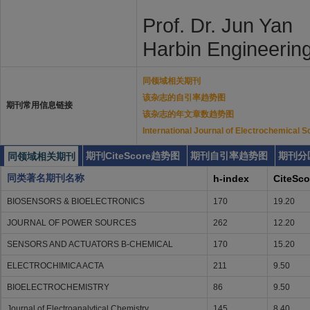
Prof. Dr. Jun Yan
Harbin Engineering
同领域相关期刊
该杂志的自引率趋势图
期刊常用信息链接
该杂志的年文章数趋势图
International Journal of Electroch
期刊CiteScore趋势图
期刊自引率趋势图
期刊分
同领域相关期刊
同类著名期刊名称
h-index
CiteSco
BIOSENSORS & BIOELECTRONICS
170
19.20
JOURNAL OF POWER SOURCES
262
12.20
SENSORS AND ACTUATORS B-CHEMICAL
170
15.20
ELECTROCHIMICA ACTA
211
9.50
BIOELECTROCHEMISTRY
86
9.50
Journal of Electroanalytical Chemistry
145
8.40