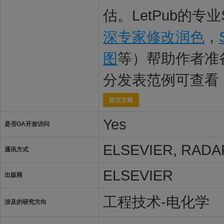
估。LetPub的专
深专家修改润色
，
图
等）帮助作者准
分发表范例可查看
提交文稿
Yes
是否OA开放访问
ELSEVIER, RADAR
通讯方式
ELSEVIER
出版商
工程技术-电化学
涉及的研究方向