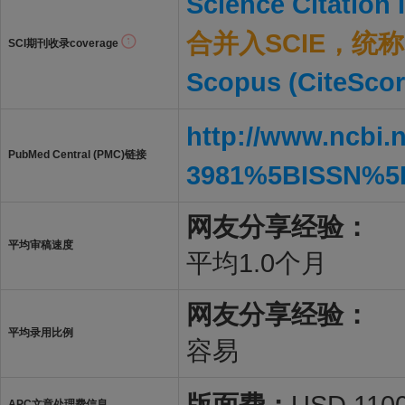
Science Citation
合并入SCIE，统称S
SCI期刊收录coverage
Scopus (CiteScor
http://www.ncbi.
PubMed Central (PMC)链接
3981%5BISSN%5
网友分享经验：
平均审稿速度
平均1.0个月
网友分享经验：
平均录用比例
容易
版面费：
USD 1100
APC文章处理费信息