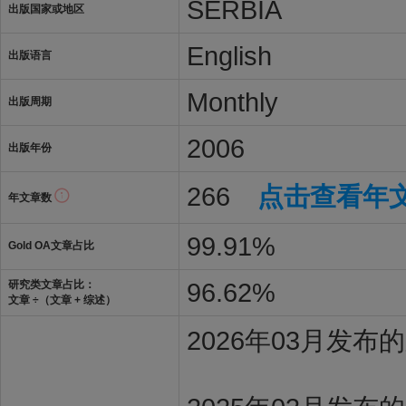
SERBIA
出版国家或地区
English
出版语言
Monthly
出版周期
2006
出版年份
266
点击查看年
年文章数
99.91%
Gold OA文章占比
96.62%
研究类文章占比：
文章 ÷（文章 + 综述）
2026年03月发