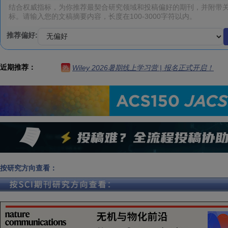
推荐偏好:
近期推荐：
Wiley 2026暑期线上学习营 | 报名正式开启！
热
按研究方向查看：