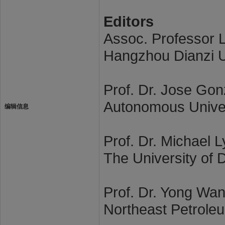
Editors
Assoc. Professor L
Hangzhou Dianzi U
Prof. Dr. Jose Go
Autonomous Univer
编辑信息
Prof. Dr. Michael 
The University of D
Prof. Dr. Yong Wa
Northeast Petroleu