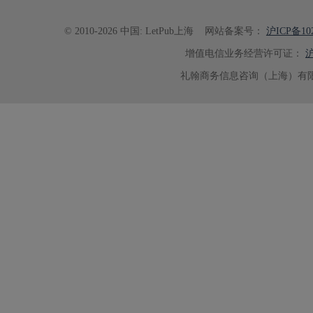
© 2010-2026 中国: LetPub上海
网站备案号：
沪ICP备102
增值电信业务经营许可证：
沪
礼翰商务信息咨询（上海）有限