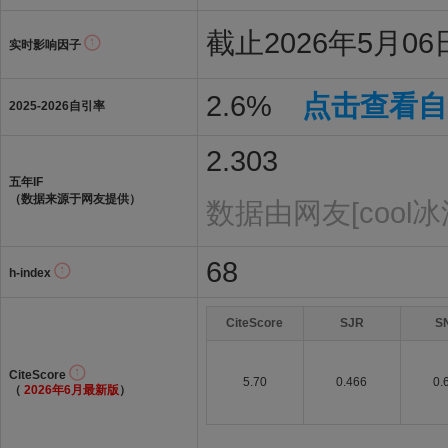
截止2026年5月06日
实时影响因子
2.6%
点击查看自
2025-2026自引率
2.303
五年IF
（数据来源于网友提供）
数据由网友[cool
68
h-index
CiteScore
SJR
S
CiteScore
5.70
0.466
0.
（
2026年6月最新版
）