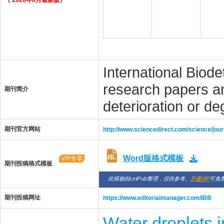
（
2026年6月最新版
）
International Biode
research papers an
期刊简介
deterioration or de
期刊官方网站
http://www.sciencedirect.com/science/jou
Word版格式模板
VIP专享
期刊投稿格式模板
此模板由LetPub整理，仅供参考。
开通VIP
可免
期刊投稿网址
https://www.editorialmanager.com/IBB
Water droplets 