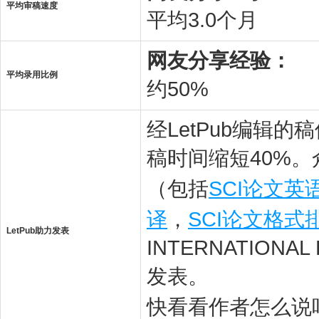
平均审稿速度
平均3.0个月
网友分享经验：
平均录用比例
约50%
经LetPub编辑
稿时间缩短40%。
（包括
SCI论文英
译
，
SCI论文格式
LetPub助力发表
INTERNATIONAL
发表。
快看看作者怎么说