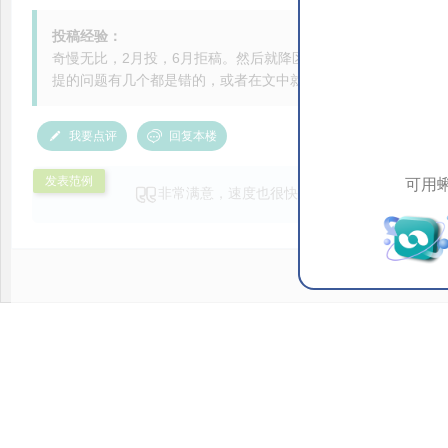
投稿经验：
奇慢无比，2月投，6月拒稿。然后就降区了。。。找了30+审
提的问题有几个都是错的，或者在文中就有。编辑直接拒了。。
我要点评
回复本楼
发表范例
可用
非常满意，速度也很快。专家给的建议很有用
美，谢谢您们。