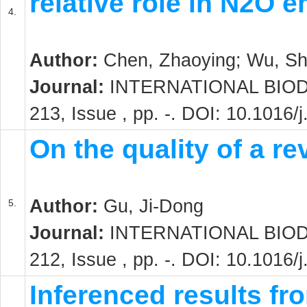
relative role in N2O 
4.
Author:
Chen, Zhaoying; Wu, Shu
Journal:
INTERNATIONAL BIOD
213, Issue , pp. -. DOI: 10.1016/
On the quality of a re
Author:
Gu, Ji-Dong
5.
Journal:
INTERNATIONAL BIOD
212, Issue , pp. -. DOI: 10.1016/
Inferenced results fr