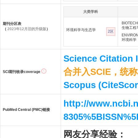
大类学科
BIOTECH
期刊分区表
生物工程
（
2023年12月旧的升级版
）
环境科学与生态学
2区
ENVIRO
环境科学
Science Citation
合并入SCIE，统称S
SCI期刊收录coverage
Scopus (CiteScor
http://www.ncbi.
PubMed Central (PMC)链接
8305%5BISSN%5
网友分享经验：