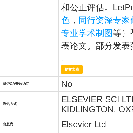
和公正评估。Let
色
，
同行资深专家
专业学术制图
等）
表论文。部分发表
。
提交文稿
No
是否OA开放访问
ELSEVIER SCI L
通讯方式
KIDLINGTON, OX
Elsevier Ltd
出版商