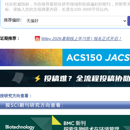
推荐偏好:
近期推荐：
Wiley 2026暑期线上学习营 | 报名正式开启！
热
按研究方向查看：