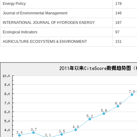
Energy Policy
178
Journal of Environmental Management
146
INTERNATIONAL JOURNAL OF HYDROGEN ENERGY
187
Ecological Indicators
97
AGRICULTURE ECOSYSTEMS & ENVIRONMENT
151