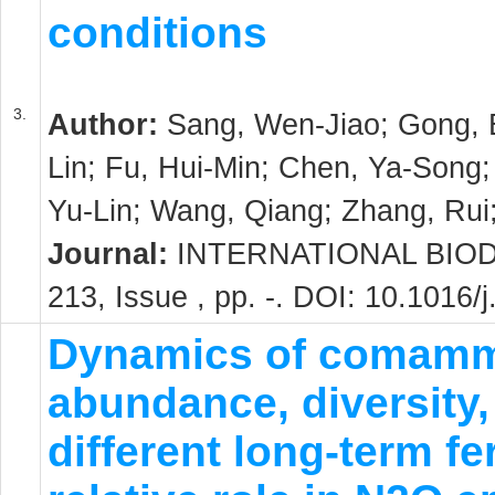
conditions
3.
Author:
Sang, Wen-Jiao; Gong, B
Lin; Fu, Hui-Min; Chen, Ya-Song
Yu-Lin; Wang, Qiang; Zhang, Ru
Journal:
INTERNATIONAL BIOD
213, Issue , pp. -. DOI: 10.1016/
Dynamics of comammo
abundance, diversity
different long-term fe