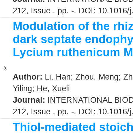
212, Issue , pp. -. DOI: 10.1016/
Modulation of the rh
dark septate endophy
Lycium ruthenicum M
8.
Author:
Li, Han; Zhou, Meng; Zh
Yiling; He, Xueli
Journal:
INTERNATIONAL BIOD
212, Issue , pp. -. DOI: 10.1016/
Thiol-mediated stoich