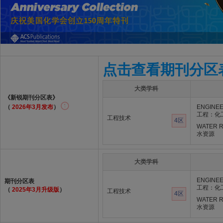
点击查看期刊分区
大类学科
《新锐期刊分区表》
（
2026年3月发布
）
ENGINEE
工程：化
工程技术
4区
WATER 
水资源
大类学科
ENGINEE
期刊分区表
工程：化
（
2025年3月升级版
）
工程技术
4区
WATER 
水资源