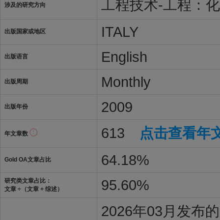
工程技术-工程：
涉及的研究方向
ITALY
出版国家或地区
English
出版语言
Monthly
出版周期
2009
出版年份
613
点击查看年
年文章数
64.18%
Gold OA文章占比
95.60%
研究类文章占比：
文章 ÷（文章 + 综述）
2026年03月发