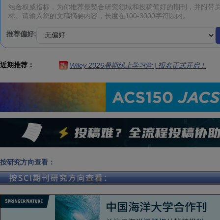
推荐偏好:
近期推荐：
Wiley 2026暑期线上学习营 | 报名正式开启！
热
按研究方向查看：