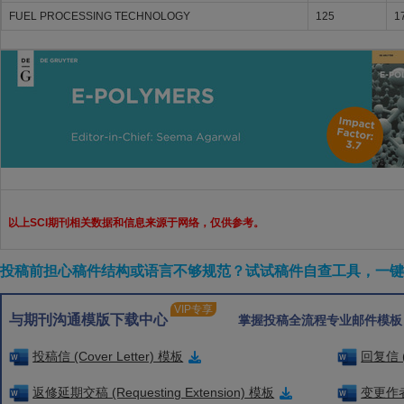
FUEL PROCESSING TECHNOLOGY
125
1
以上SCI期刊相关数据和信息来源于网络，仅供参考。
投稿前担心稿件结构或语言不够规范？试试稿件自查工具，一键检
VIP专享
与期刊沟通模版下载中心
掌握投稿全流程专业邮件模板
投稿信 (Cover Letter) 模板
回复信 (
返修延期交稿 (Requesting Extension) 模板
变更作者信