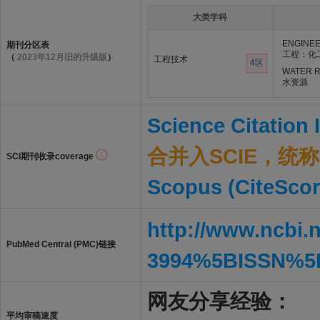
大类学科
ENGINEE
期刊分区表
工程：化
（
2023年12月旧的升级版
）
工程技术
4区
WATER 
水资源
Science Citation
合并入SCIE，统称S
SCI期刊收录coverage
Scopus (CiteScor
http://www.ncbi.
PubMed Central (PMC)链接
3994%5BISSN%5
网友分享经验：
平均审稿速度