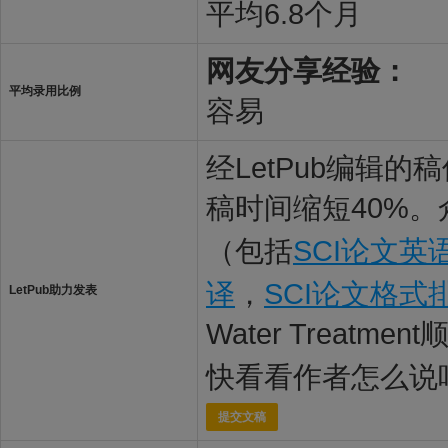
平均6.8个月
网友分享经验：
平均录用比例
容易
经LetPub编辑
稿时间缩短40%。
（包括
SCI论文英
译
，
SCI论文格式
LetPub助力发表
Water Treatme
快看看作者怎么说
提交文稿