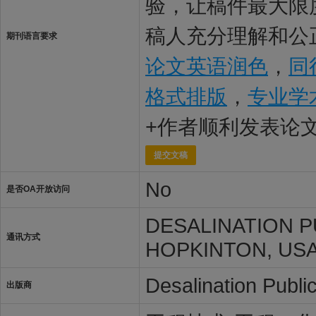
验，让稿件最大限度地被De
稿人充分理解和公正
期刊语言要求
论文英语润色
，
同
格式排版
，
专业学
+作者顺利发表论
提交文稿
No
是否OA开放访问
DESALINATION P
通讯方式
HOPKINTON, USA,
Desalination Publi
出版商