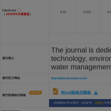
CiteScore
4.20
0.520
0.
（
2026年6月最新版
）
The journal is dedi
technology, enviro
期刊简介
water management,
期刊官方网站
http://www.deswater.com/
Word版格式模板
VIP专享
期刊投稿格式模板
此模板由LetPub整理，仅供参考。
开通VIP
可免