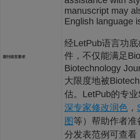
manuscript may also
English language i
经LetPub语言功底雄
件，不仅能满足Biot
期刊语言要求
Biotechnolo
大限度地被Biotec
估。LetPub的专
深专家修改润色
，
图
等）帮助作者准
分发表范例可查看