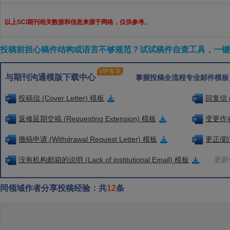
以上SCI期刊相关数据和信息来源于网络，仅供参考。
投稿前担心稿件结构或语言不够规范？试试稿件自查工具，一键检
VIP专享
与期刊沟通模版下载中心
掌握投稿全流程专业邮件模板
投稿信 (Cover Letter) 模板
回复信 (
返修延期交稿 (Requesting Extension) 模板
变更作者信
撤稿申请 (Withdrawal Request Letter) 模板
更正/勘误
没有机构邮箱的说明 (Lack of institutional Email) 模板
更新中
同领域作者分享投稿经验：共
12
条