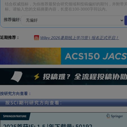
推荐偏好:
近期推荐：
Wiley 2026暑期线上学习营 | 报名正式开启！
热
按研究方向查看：