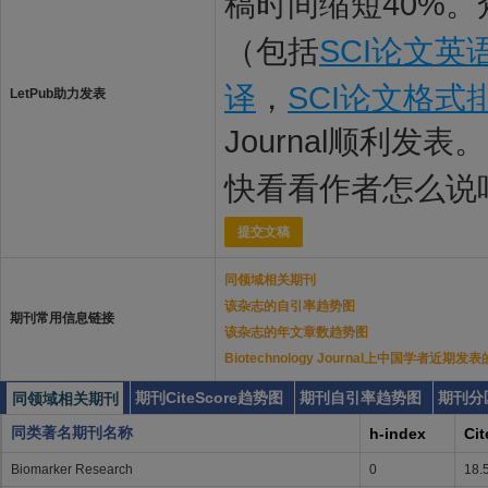
稿时间缩短40%。
（包括
SCI论文英
译
，
SCI论文格式
LetPub助力发表
Journal顺利发表。
快看看作者怎么说
提交文稿
同领域相关期刊
该杂志的自引率趋势图
期刊常用信息链接
该杂志的年文章数趋势图
Biotechnology Journal上中国学者近期发
期刊CiteScore趋势图
期刊自引率趋势图
期刊分
同领域相关期刊
同类著名期刊名称
h-index
Cit
Biomarker Research
0
18.