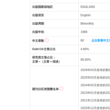
出版国家或地区
ENGLAND
出版语言
English
出版周期
Bimonthly
出版年份
1988
80
点击查看年文
年文章数
Gold OA文章占比
4.68%
研究类文章占比：
90.00%
文章 ÷（文章 + 综述）
2026年03月发布的
2025年03月发布的2
2024年02月发布的2
期刊分区表预警名单
2023年01月发布的2
2021年12月发布的2
2020年12月发布的2