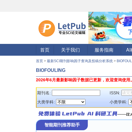
首页
关于我们
服务指南
A
首页
>
最新SCI期刊影响因子查询及投稿分析系统
>
BIOFOU
BIOFOULING
2026年6月最新影响因子数据已更新，欢迎查询使用
期刊名:
ISSN:
大类学科:
小类学科:
智能期刊推荐助手