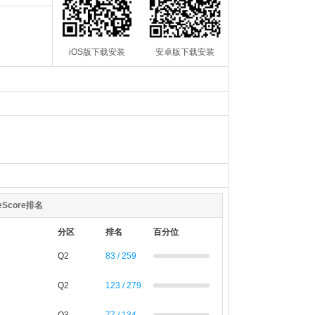
iOS版下载安装
安卓版下载安装
teScore排名
分区
排名
百分位
Q2
83 / 259
Q2
123 / 279