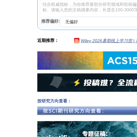
推荐偏好:
近期推荐：
Wiley 2026暑期线上学习营
热
按研究方向查看：