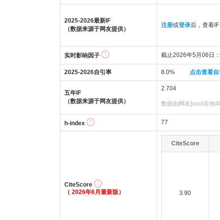
2025-2026最新IF
注册
或
登录
后，查看IF
（数据来源于网友提供）
截止2026年5月06日：
实时影响因子
2025-2026自引率
8.0%
点击查看自
2.704
五年IF
（数据来源于网友提供）
数据由网友[cool吉他4
77
h-index
CiteScore
CiteScore
（
2026年6月最新版
）
3.90