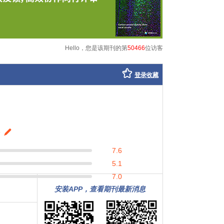
Hello，您是该期刊的第
50466
位访客
登录收藏
7.6
5.1
7.0
安装APP，查看期刊最新消息