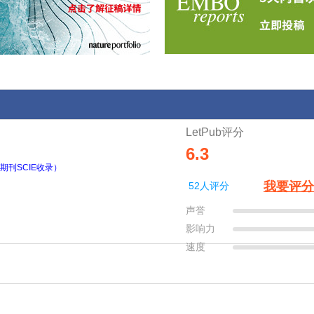
LetPub评分
6.3
期刊SCIE收录）
我要评分
52人评分
声誉
影响力
速度