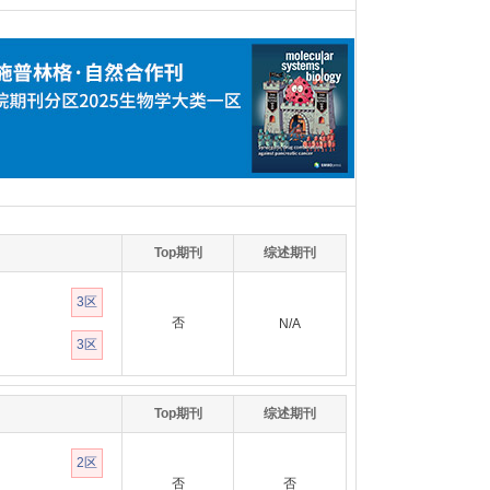
Top期刊
综述期刊
3区
否
N/A
3区
Top期刊
综述期刊
2区
否
否