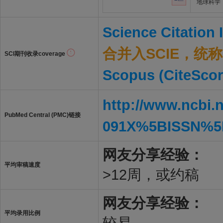
地球科学
Science Citation
合并入SCIE，统称S
SCI期刊收录coverage
Scopus (CiteScor
http://www.ncbi.
PubMed Central (PMC)链接
091X%5BISSN%5
网友分享经验：
平均审稿速度
>12周，或约稿
网友分享经验：
平均录用比例
较易