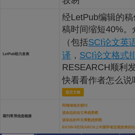
经LetPub编辑
稿时间缩短40%。
（包括
SCI论文英
译
，
SCI论文格式
LetPub助力发表
RESEARCH顺利
快看看作者怎么说
提交文稿
同领域相关期刊
该杂志的自引率趋势图
期刊常用信息链接
该杂志的年文章数趋势图
BASIN RESEARCH上中国学者近期发表的