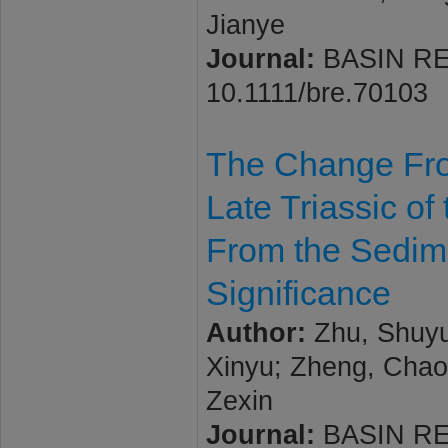
Jianye
Journal:
BASIN RESE
10.1111/bre.70103
The Change From
Late Triassic o
From the Sedim
Significance
Author:
Zhu, Shuyu
Xinyu; Zheng, Chao
Zexin
Journal:
BASIN RESE