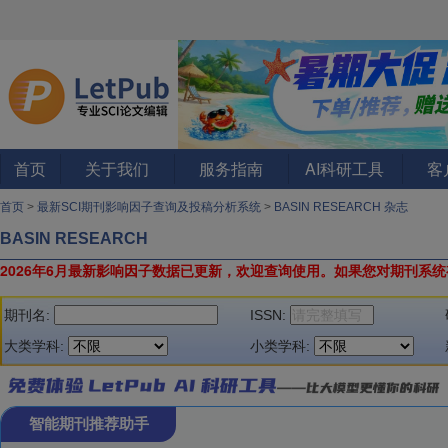
首页
关于我们
服务指南
AI科研工具
客
首页
>
最新SCI期刊影响因子查询及投稿分析系统
>
BASIN RESEARCH 杂志
BASIN RESEARCH
2026年6月最新影响因子数据已更新，欢迎查询使用。
如果您对期刊系统
期刊名:
ISSN:
大类学科:
小类学科:
智能期刊推荐助手