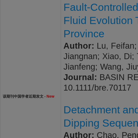
Fault-Controlle
Fluid Evolution
Province
Author:
Lu, Feifan;
Jiangnan; Xiao, Di;
Jianfeng; Wang, Ji
Journal:
BASIN RESE
10.1111/bre.70117
该期刊中国学者近期发文 -
New
Detachment and
Dipping Sequen
Author:
Chao, Peng;