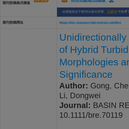
VIP专享
期刊投稿格式模板
此模板来自于期刊/出版社官网。
开通VIP
可免费
期刊投稿网址
https://mc.manuscriptcentral.com/bre
Unidirectionall
of Hybrid Turbid
Morphologies an
Significance
Author:
Gong, Cheng
Li, Dongwei
Journal:
BASIN RESE
10.1111/bre.70119