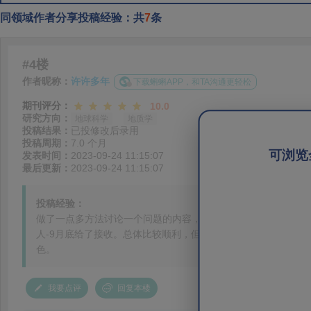
同领域作者分享投稿经验：共
7
条
#4楼
作者昵称：
许许多年
下载蝌蝌APP，和TA沟通更轻松
期刊评分：
10.0
研究方向：
地球科学
地质学
投稿结果：
已投修改后录用
投稿周期：
7.0 个月
可浏览
发表时间：
2023-09-24 11:15:07
最后更新：
2023-09-24 11:15:07
投稿经验：
做了一点多方法讨论一个问题的内容，感觉比较符合BR的方向，
人-9月底给了接收。总体比较顺利，但时间也确实不短。审稿
色。
我要点评
回复本楼