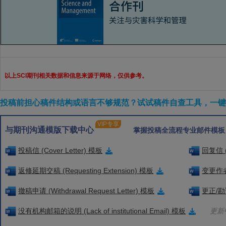
以上SCI期刊相关数据和信息来源于网络，仅供参考。
投稿前担心稿件结构或语言不够规范？试试稿件自查工具，一键检
VIP专享
与期刊沟通模版下载中心
掌握投稿全流程专业邮件模板
投稿信 (Cover Letter) 模板
回复信 (
返修延期交稿 (Requesting Extension) 模板
变更作者信
撤稿申请 (Withdrawal Request Letter) 模板
更正/勘误
没有机构邮箱的说明 (Lack of institutional Email) 模板
更新中